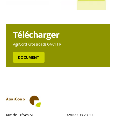
Download
bestand
Télécharger
AgriCord_Crossroads 04/01 FR
DOCUMENT
Rue de Trèves 61
+32(0)22 39 23 30