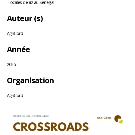
locales de riz au Senegal
Auteur (s)
AgriCord
Année
2025
Organisation
AgriCord